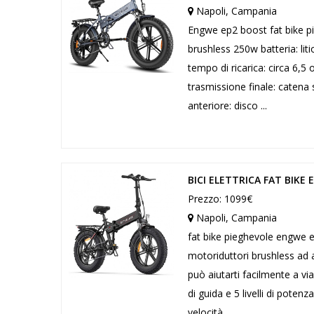
Napoli, Campania
Engwe ep2 boost fat bike pi
brushless 250w batteria: l
tempo di ricarica: circa 6,
trasmissione finale: catena
anteriore: disco ...
BICI ELETTRICA FAT BIKE
Prezzo: 1099€
Napoli, Campania
fat bike pieghevole engwe 
motoriduttori brushless ad a
può aiutarti facilmente a via
di guida e 5 livelli di poten
velocità...