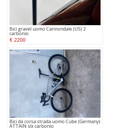
Bici gravel uomo Cannondale (US) 2
carbonio
€ 2200
Bici da corsa strada uomo Cube (Germany)
ATTAIN slx carbonio