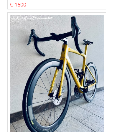
€ 1600