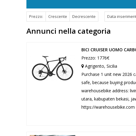
Prezzo:
Crescente
Decrescente
Data inserimen
Annunci nella categoria
BICI CRUISER UOMO CAR
Prezzo: 1776€
Agrigento, Sicilia
Purchase 1 unit new 2026 c
safe, because buying prod
warehousebike address: livin
utara, kabupaten bekasi, jaw
https://warehousebike.com