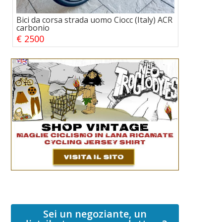
Bici da corsa strada uomo Ciocc (Italy) ACR
carbonio
€ 2500
Sei un negoziante, un