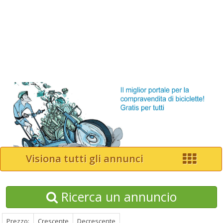
Visiona tutti gli annunci
Ricerca un annuncio
Prezzo:
Crescente
Decrescente