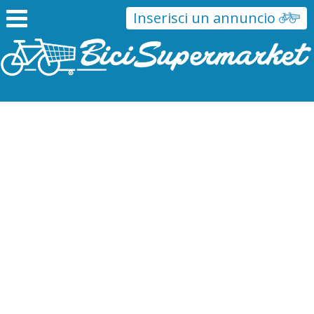
Inserisci un annuncio