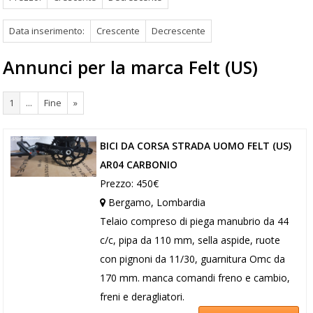
Data inserimento:
Crescente
Decrescente
Annunci per la marca Felt (US)
1
...
Fine
»
BICI DA CORSA STRADA UOMO FELT (US)
AR04 CARBONIO
Prezzo: 450€
Bergamo, Lombardia
Telaio compreso di piega manubrio da 44
c/c, pipa da 110 mm, sella aspide, ruote
con pignoni da 11/30, guarnitura Omc da
170 mm. manca comandi freno e cambio,
freni e deragliatori.