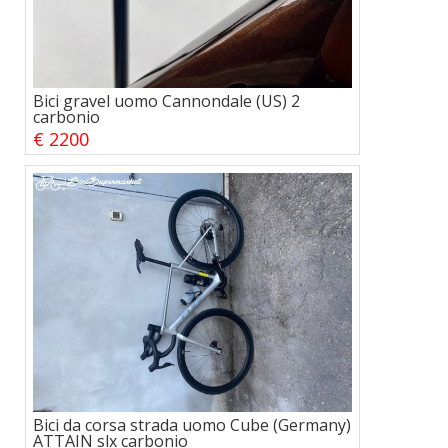
Bici gravel uomo Cannondale (US) 2
carbonio
€ 2200
Bici da corsa strada uomo Cube (Germany)
ATTAIN slx carbonio