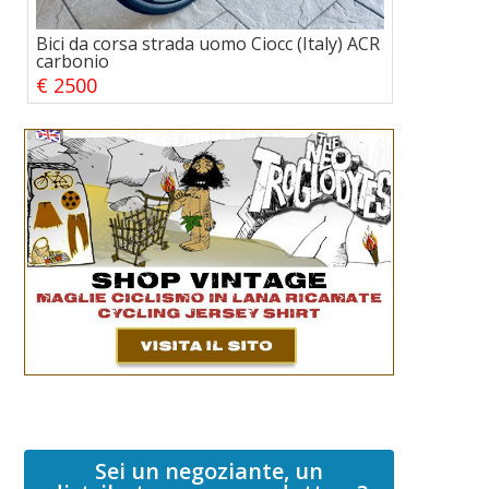
Bici da corsa strada uomo Ciocc (Italy) ACR
carbonio
€ 2500
Sei un negoziante, un