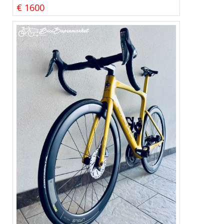
€ 1600