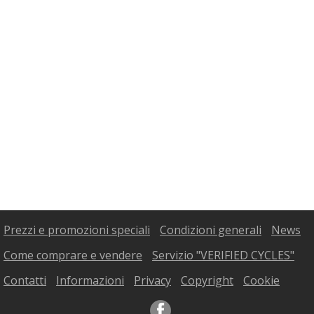
Prezzi e promozioni speciali
Condizioni generali
News
Come comprare e vendere
Servizio "VERIFIED CYCLES"
Contatti
Informazioni
Privacy
Copyright
Cookie