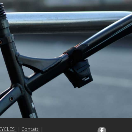
 CYCLES"
|
Contatti
|