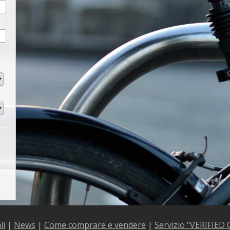
li
|
News
|
Come comprare e vendere
|
Servizio "VERIFIED