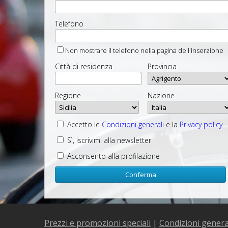
Telefono
Non mostrare il telefono nella pagina dell'inserzione
Città di residenza
Provincia
Regione
Nazione
Accetto le
Condizioni generali
e la
Privacy policy
Sì, iscrivimi alla newsletter
Acconsento alla profilazione
Prezzi e promozioni speciali
|
Condizioni genera