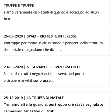
TRUFFE E TRUFFE
siamo veramente dispiaciuti di quanto è accaduto ad alcuni
fruit...
26-03-2020 | SPAM - RICHIESTE INTERESSE
Purtroppo per motivi in alcun modo dipendenti dalla struttura
del portale ci segnalano che divers...
23-03-2020 | NEGOZIANTI SERVIZI GRATUITI
Si ricorda a tutti i negozianti che i servizi del portale
bicisupermarket.it
sono asso...
25-12-2019 | LA TRUFFA DI NATALE
Teniamo alta la guardia, purtroppo ci è stata segnalato
l'ennesimo tentativo dii truff...