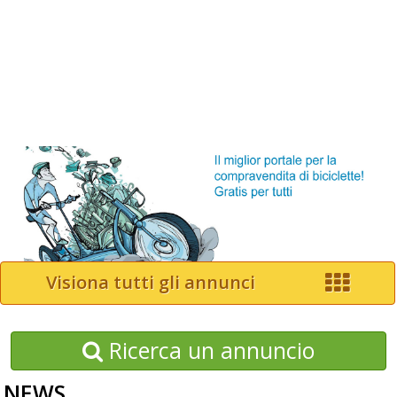
Visiona tutti gli annunci
Ricerca un annuncio
NEWS