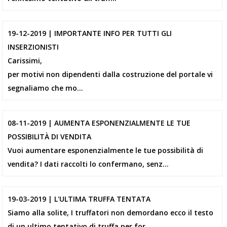
19-12-2019 | IMPORTANTE INFO PER TUTTI GLI
INSERZIONISTI
Carissimi,
per motivi non dipendenti dalla costruzione del portale vi
segnaliamo che mo...
08-11-2019 | AUMENTA ESPONENZIALMENTE LE TUE
POSSIBILITÀ DI VENDITA
Vuoi aumentare esponenzialmente le tue possibilità di
vendita? I dati raccolti lo confermano, senz...
19-03-2019 | L'ULTIMA TRUFFA TENTATA
Siamo alla solite, I truffatori non demordano ecco il testo
di un ultimo tentativo di truffa per for...