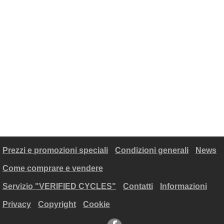
Prezzi e promozioni speciali
Condizioni generali
News
Come comprare e vendere
Servizio "VERIFIED CYCLES"
Contatti
Informazioni
Privacy
Copyright
Cookie