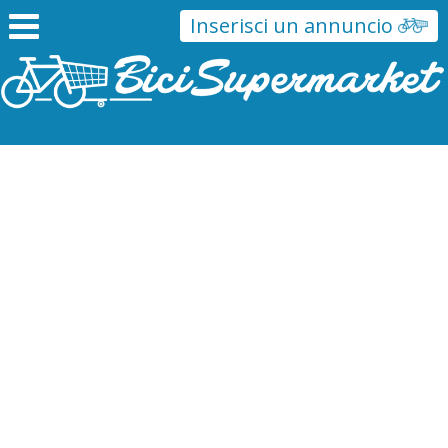
Inserisci un annuncio