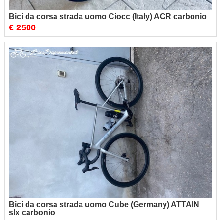
Bici da corsa strada uomo Ciocc (Italy) ACR carbonio
€ 2500
Bici da corsa strada uomo Cube (Germany) ATTAIN
slx carbonio