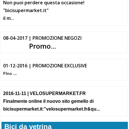
Non puoi perdere questa occasione!
"bicisupermarket.it"
il m...
08-04-2017 | PROMOZIONE NEGOZI
Promo...
01-12-2016 | PROMOZIONE EXCLUSIVE
FIno ...
2016-11-11 | VELOSUPERMARKET.FR
Finalmente online il nuovo sito gemello di
bicisupermarket.it:"velosupermarket.fr&qu...
Bici da vetrina