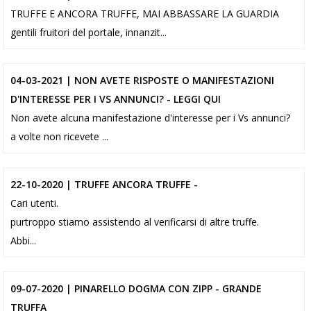
TRUFFE E ANCORA TRUFFE, MAI ABBASSARE LA GUARDIA
gentili fruitori del portale, innanzit...
04-03-2021 | NON AVETE RISPOSTE O MANIFESTAZIONI
D'INTERESSE PER I VS ANNUNCI? - LEGGI QUI
Non avete alcuna manifestazione d'interesse per i Vs annunci?
a volte non ricevete ...
22-10-2020 | TRUFFE ANCORA TRUFFE -
Cari utenti.
purtroppo stiamo assistendo al verificarsi di altre truffe.
Abbi...
09-07-2020 | PINARELLO DOGMA CON ZIPP - GRANDE
TRUFFA