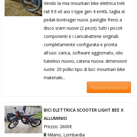
Vendo la mia mountain bike elettrica trek
rail 9.9 x0 axs t-type gen 4 emtb, taglia xl.
pedali bontrager nuovi. pastiglie freno a
disco sram nuove (2 pezzi). tutti i piccoli
componenti e i caricabatterie originali.
completamente configurata e pronta
all'uso: carica, software aggiornato, olio
tubeless nuovo, catena nuova. dimensioni
ruote: 29 pollici tipo di bici: mountain bike
materiale...
Visiona l'annuncio
BICI ELETTRICA SCOOTER LIGHT BEE X
ALLUMINIO
Prezzo: 2600€
Milano, Lombardia