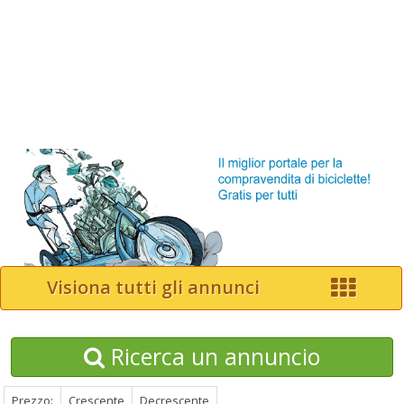
Visiona tutti gli annunci
Ricerca un annuncio
Prezzo:
Crescente
Decrescente