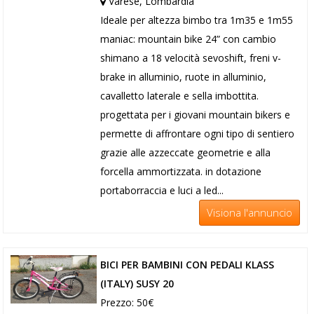
Varese, Lombardia
Ideale per altezza bimbo tra 1m35 e 1m55
maniac: mountain bike 24” con cambio
shimano a 18 velocità sevoshift, freni v-
brake in alluminio, ruote in alluminio,
cavalletto laterale e sella imbottita.
progettata per i giovani mountain bikers e
permette di affrontare ogni tipo di sentiero
grazie alle azzeccate geometrie e alla
forcella ammortizzata. in dotazione
portaborraccia e luci a led...
Visiona l'annuncio
BICI PER BAMBINI CON PEDALI KLASS
(ITALY) SUSY 20
Prezzo: 50€