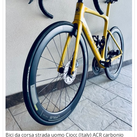
Bici da corsa strada uomo Ciocc (Italy) ACR carbonio