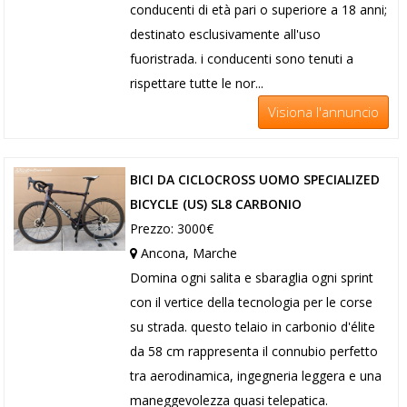
conducenti di età pari o superiore a 18 anni;
destinato esclusivamente all'uso
fuoristrada. i conducenti sono tenuti a
rispettare tutte le nor...
Visiona l'annuncio
BICI DA CICLOCROSS UOMO SPECIALIZED
BICYCLE (US) SL8 CARBONIO
Prezzo: 3000€
Ancona, Marche
Domina ogni salita e sbaraglia ogni sprint
con il vertice della tecnologia per le corse
su strada. questo telaio in carbonio d'élite
da 58 cm rappresenta il connubio perfetto
tra aerodinamica, ingegneria leggera e una
maneggevolezza quasi telepatica.