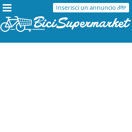
Inserisci un annuncio