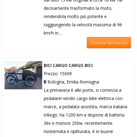
decisamente trasformato la moto,
rendendola molto più potente e
raggiungendo la velocità massima di 96
km/h in...
Visiona l'annuncio
BICI CARGO CARGO BICI
Prezzo: 1500€
Bologna, Emilia-Romagna
La primavera è alle porte, si comincia a
pedalare! vendo cargo bike elettrica con
marce, a pedalata assistita, marca italiana
trikego. ha 1200 km e dispone di batteria
36v e motore 250w. recentemente
risistemata e ripitturata, è in buone