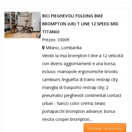
BICI PIEGHEVOLI FOLDING BIKE
BROMPTON (UK) T LINE 12 SPEED MID
TITANIO
Prezzo: 3300€
Milano, Lombardia
Vendo la mia brompton t-line a 12 velocità
con diversi aggiornamenti e una borsa.
incluso: manopole ergonomiche brooks
cambium; linguetta di traino restrap city;
maniglia di trasporto restrap city; 2
pneumatici pieghevoli continental contact
urban - fianco color crema; telaio
portapacchi brompton advance; borsa
vincita cooper brompton....
Visiona l'annuncio