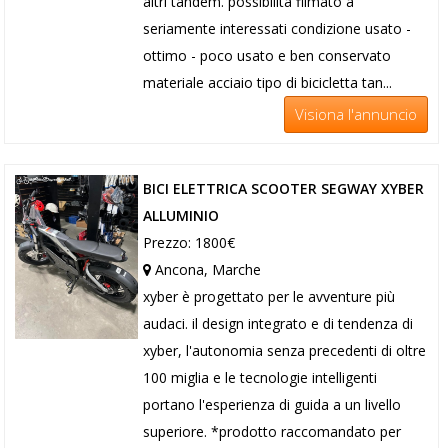
altri tandem. possibilità filmato a
seriamente interessati condizione usato -
ottimo - poco usato e ben conservato
materiale acciaio tipo di bicicletta tan...
Visiona l'annuncio
BICI ELETTRICA SCOOTER SEGWAY XYBER
ALLUMINIO
Prezzo: 1800€
Ancona, Marche
xyber è progettato per le avventure più
audaci. il design integrato e di tendenza di
xyber, l'autonomia senza precedenti di oltre
100 miglia e le tecnologie intelligenti
portano l'esperienza di guida a un livello
superiore. *prodotto raccomandato per