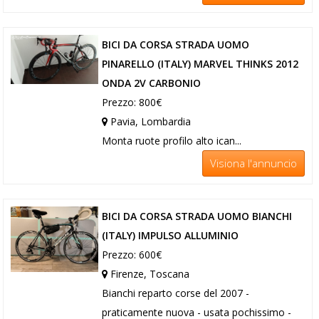
BICI DA CORSA STRADA UOMO
PINARELLO (ITALY) MARVEL THINKS 2012
ONDA 2V CARBONIO
Prezzo: 800€
Pavia, Lombardia
Monta ruote profilo alto ican...
Visiona l'annuncio
BICI DA CORSA STRADA UOMO BIANCHI
(ITALY) IMPULSO ALLUMINIO
Prezzo: 600€
Firenze, Toscana
Bianchi reparto corse del 2007 -
praticamente nuova - usata pochissimo -