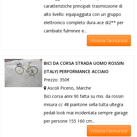
caratteristiche principali: trasmissione di
alto livello: equipaggiata con un gruppo
elettronico completo dura-ace di2** per
cambiate fulminee e...
Visiona l'annuncio
BICI DA CORSA STRADA UOMO ROSSIN
(ITALY) PERFORMANCE ACCIAIO
Prezzo: 350€
Ascoli Piceno, Marche
Bici corsa anni 90 fatta su mis. da rossin
misura cc 48 piantone sella tutta ultegra
pedali look mai incidentata sempre garage
per persone 155 160 cm...
Visiona l'annuncio