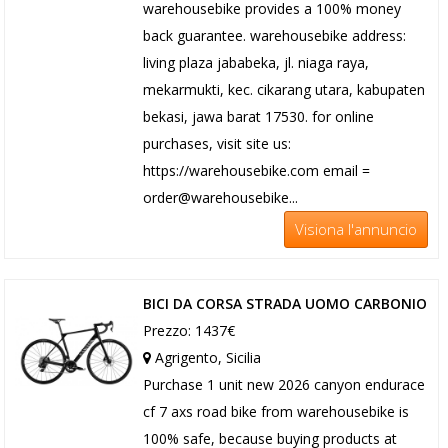
warehousebike provides a 100% money
back guarantee. warehousebike address:
living plaza jababeka, jl. niaga raya,
mekarmukti, kec. cikarang utara, kabupaten
bekasi, jawa barat 17530. for online
purchases, visit site us:
https://warehousebike.com email =
order@warehousebike...
Visiona l'annuncio
BICI DA CORSA STRADA UOMO CARBONIO
Prezzo: 1437€
Agrigento, Sicilia
Purchase 1 unit new 2026 canyon endurace
cf 7 axs road bike from warehousebike is
100% safe, because buying products at