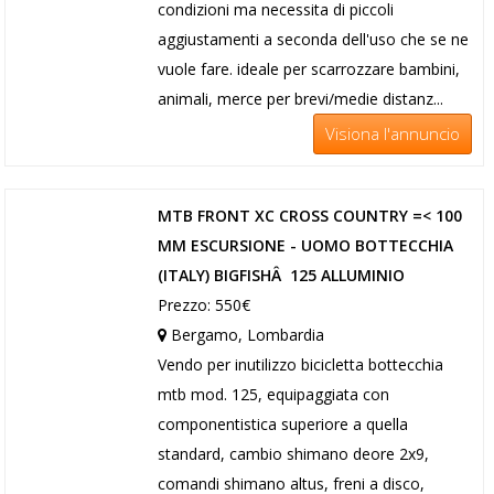
condizioni ma necessita di piccoli
aggiustamenti a seconda dell'uso che se ne
vuole fare. ideale per scarrozzare bambini,
animali, merce per brevi/medie distanz...
Visiona l'annuncio
MTB FRONT XC CROSS COUNTRY =< 100
MM ESCURSIONE - UOMO BOTTECCHIA
(ITALY) BIGFISHÂ 125 ALLUMINIO
Prezzo: 550€
Bergamo, Lombardia
Vendo per inutilizzo bicicletta bottecchia
mtb mod. 125, equipaggiata con
componentistica superiore a quella
standard, cambio shimano deore 2x9,
comandi shimano altus, freni a disco,