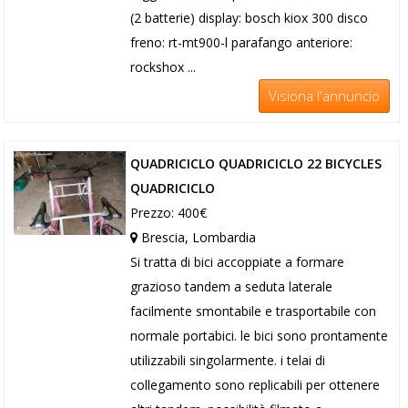
(2 batterie) display: bosch kiox 300 disco
freno: rt-mt900-l parafango anteriore:
rockshox ...
Visiona l'annuncio
QUADRICICLO QUADRICICLO 22 BICYCLES
QUADRICICLO
Prezzo: 400€
Brescia, Lombardia
Si tratta di bici accoppiate a formare
grazioso tandem a seduta laterale
facilmente smontabile e trasportabile con
normale portabici. le bici sono prontamente
utilizzabili singolarmente. i telai di
collegamento sono replicabili per ottenere