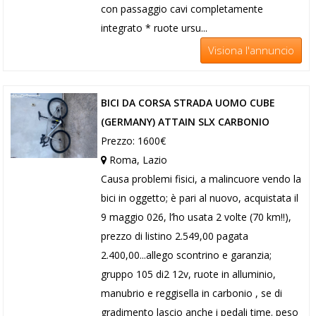
con passaggio cavi completamente
integrato * ruote ursu...
Visiona l'annuncio
BICI DA CORSA STRADA UOMO CUBE
(GERMANY) ATTAIN SLX CARBONIO
Prezzo: 1600€
Roma, Lazio
Causa problemi fisici, a malincuore vendo la
bici in oggetto; è pari al nuovo, acquistata il
9 maggio 026, l’ho usata 2 volte (70 km!!),
prezzo di listino 2.549,00 pagata
2.400,00...allego scontrino e garanzia;
gruppo 105 di2 12v, ruote in alluminio,
manubrio e reggisella in carbonio , se di
gradimento lascio anche i pedali time. peso