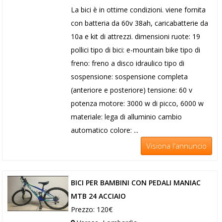
La bici è in ottime condizioni. viene fornita
con batteria da 60v 38ah, caricabatterie da
10a e kit di attrezzi. dimensioni ruote: 19
pollici tipo di bici: e-mountain bike tipo di
freno: freno a disco idraulico tipo di
sospensione: sospensione completa
(anteriore e posteriore) tensione: 60 v
potenza motore: 3000 w di picco, 6000 w
materiale: lega di alluminio cambio
automatico colore: ...
Visiona l'annuncio
BICI PER BAMBINI CON PEDALI MANIAC
MTB 24 ACCIAIO
Prezzo: 120€