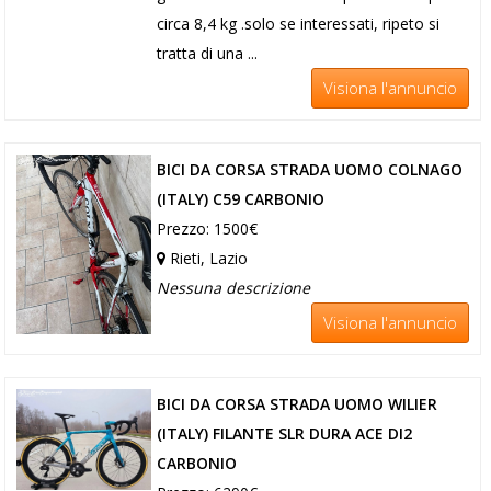
circa 8,4 kg .solo se interessati, ripeto si
tratta di una ...
Visiona l'annuncio
BICI DA CORSA STRADA UOMO COLNAGO
(ITALY) C59 CARBONIO
Prezzo: 1500€
Rieti, Lazio
Nessuna descrizione
Visiona l'annuncio
BICI DA CORSA STRADA UOMO WILIER
(ITALY) FILANTE SLR DURA ACE DI2
CARBONIO