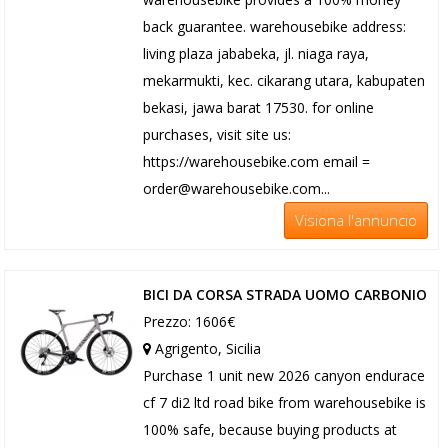
back guarantee. warehousebike address:
living plaza jababeka, jl. niaga raya,
mekarmukti, kec. cikarang utara, kabupaten
bekasi, jawa barat 17530. for online
purchases, visit site us:
https://warehousebike.com email =
order@warehousebike.com...
Visiona l'annuncio
BICI DA CORSA STRADA UOMO CARBONIO
Prezzo: 1606€
Agrigento, Sicilia
Purchase 1 unit new 2026 canyon endurace
cf 7 di2 ltd road bike from warehousebike is
100% safe, because buying products at