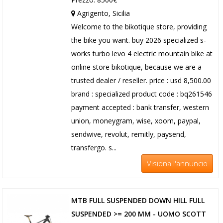
Agrigento, Sicilia
Welcome to the bikotique store, providing
the bike you want. buy 2026 specialized s-
works turbo levo 4 electric mountain bike at
online store bikotique, because we are a
trusted dealer / reseller. price : usd 8,500.00
brand : specialized product code : bq261546
payment accepted : bank transfer, western
union, moneygram, wise, xoom, paypal,
sendwive, revolut, remitly, paysend,
transfergo. s...
Visiona l'annuncio
MTB FULL SUSPENDED DOWN HILL FULL
SUSPENDED >= 200 MM - UOMO SCOTT