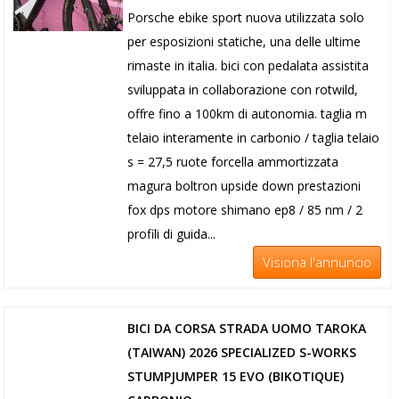
Porsche ebike sport nuova utilizzata solo
per esposizioni statiche, una delle ultime
rimaste in italia. bici con pedalata assistita
sviluppata in collaborazione con rotwild,
offre fino a 100km di autonomia. taglia m
telaio interamente in carbonio / taglia telaio
s = 27,5 ruote forcella ammortizzata
magura boltron upside down prestazioni
fox dps motore shimano ep8 / 85 nm / 2
profili di guida...
Visiona l'annuncio
BICI DA CORSA STRADA UOMO TAROKA
(TAIWAN) 2026 SPECIALIZED S-WORKS
STUMPJUMPER 15 EVO (BIKOTIQUE)