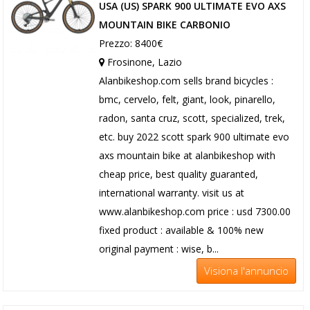
USA (US) SPARK 900 ULTIMATE EVO AXS
MOUNTAIN BIKE CARBONIO
Prezzo: 8400€
Frosinone, Lazio
Alanbikeshop.com sells brand bicycles :
bmc, cervelo, felt, giant, look, pinarello,
radon, santa cruz, scott, specialized, trek,
etc. buy 2022 scott spark 900 ultimate evo
axs mountain bike at alanbikeshop with
cheap price, best quality guaranted,
international warranty. visit us at
www.alanbikeshop.com price : usd 7300.00
fixed product : available & 100% new
original payment : wise, b...
Visiona l'annuncio