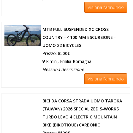
Visiona l'annuncio
MTB FULL SUSPENDED XC CROSS
COUNTRY =< 100 MM ESCURSIONE -
UOMO 22 BICYCLES
Prezzo: 8500€
Rimini, Emilia-Romagna
Nessuna descrizione
Visiona l'annuncio
BICI DA CORSA STRADA UOMO TAROKA
(TAIWAN) 2026 SPECIALIZED S-WORKS
TURBO LEVO 4 ELECTRIC MOUNTAIN
BIKE (BIKOTIQUE) CARBONIO
Prezzo: 8500€