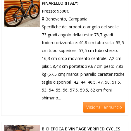
PINARELLO (ITALY)
Prezzo: 9500€
Benevento, Campania
Specifiche del prodotto angolo del sedile:
73 gradi angolo della testa: 73,7 gradi
fodero orizzontale: 40,8 cm tubo sella: 55,5
cm tubo superiore: 57,5 ​​cm tubo sterzo:
16,3 cm drop movimento centrale: 7,2 cm
pila: 58,48 cm portata: 39,67 cm peso: 7,83
kg (57,5 cm) marca: pinarello caratteristiche
taglie disponibili: 42, 44, 46.5, 47, 50, 51.5,
53, 54, 55, 56, 57.5, 59.5, 62 cm freni:
shimano...
Visiona l'annuncio
BICI EPOCA E VINTAGE VERIFIED CYCLES