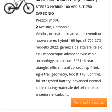
STEREO HYBRID 160 HPC SLT 750
CARBONIO
Prezzo: 8100€
Avellino, Campania
Vendo , ordinata e in arrivo dal rivenditore
nuova stereo hybrid 160 hpc slt 750 27.5
modello 2022. garanzia da attivare. telaio:
c:62 monocoque advanced twin mold
technology, aluminium 6061 t6 rear
triangle, efficient trail control, fsp 4-link,
agile trail geometry, boost 148, udh(tm),
full integrated battery, advanced internal
cable routing materiale del telaio: telaio
anteriore in carboni...
Visiona l'annuncio