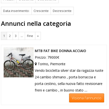
Data inserimento:
Crescente
Decrescente
Annunci nella categoria
1
2
3
...
Fine
»
MTB FAT BIKE DONNA ACCIAIO
Prezzo: 79000€
Torino, Piemonte
Vendo bicicletta silver star da ragazza ruote
24 cambio shimano , porta borraccia e
porta cestino, sella nuova fatto revisionare
freni e cambio , in buono stato ....
Visiona l'annuncio