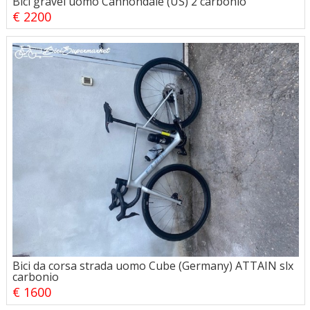
Bici gravel uomo Cannondale (US) 2 carbonio
€ 2200
Bici da corsa strada uomo Cube (Germany) ATTAIN slx
carbonio
€ 1600