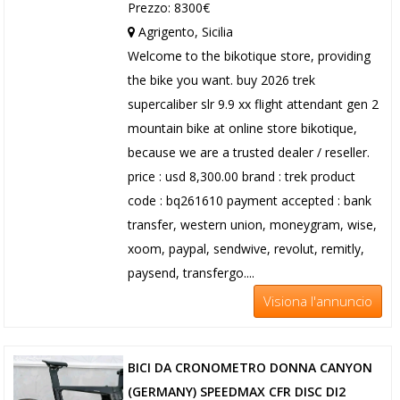
Prezzo: 8300€
Agrigento, Sicilia
Welcome to the bikotique store, providing
the bike you want. buy 2026 trek
supercaliber slr 9.9 xx flight attendant gen 2
mountain bike at online store bikotique,
because we are a trusted dealer / reseller.
price : usd 8,300.00 brand : trek product
code : bq261610 payment accepted : bank
transfer, western union, moneygram, wise,
xoom, paypal, sendwive, revolut, remitly,
paysend, transfergo....
Visiona l'annuncio
BICI DA CRONOMETRO DONNA CANYON
(GERMANY) SPEEDMAX CFR DISC DI2