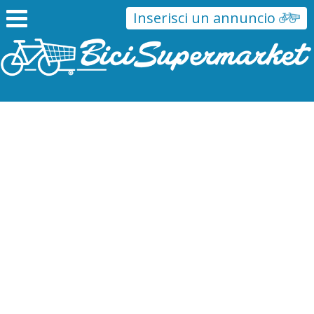
Inserisci un annuncio