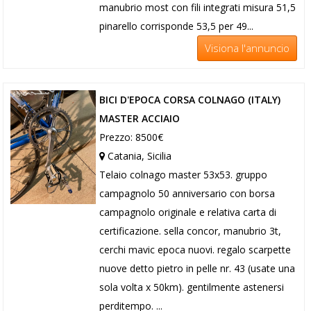
manubrio most con fili integrati misura 51,5
pinarello corrisponde 53,5 per 49...
Visiona l'annuncio
BICI D'EPOCA CORSA COLNAGO (ITALY)
MASTER ACCIAIO
Prezzo: 8500€
Catania, Sicilia
Telaio colnago master 53x53. gruppo
campagnolo 50 anniversario con borsa
campagnolo originale e relativa carta di
certificazione. sella concor, manubrio 3t,
cerchi mavic epoca nuovi. regalo scarpette
nuove detto pietro in pelle nr. 43 (usate una
sola volta x 50km). gentilmente astenersi
perditempo. ...