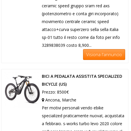
ceramic speed gruppo sram red axs
(potenziometro e conta giri incorporato)
movimento centrale ceramic speed
attacco+curva superzero sella sella italia
sp-01 tutto il resto come da foto per info
3289838039 costo 8,900...
Visiona l'annuncio
BICI A PEDALATA ASSISTITA SPECIALIZED
BICYCLE (US)
Prezzo: 8500€
Ancona, Marche
Per motivi personali vendo ebike
specialized praticamente nuova!, acquistata
a febbraio. s-works turbo levo 2020 colore