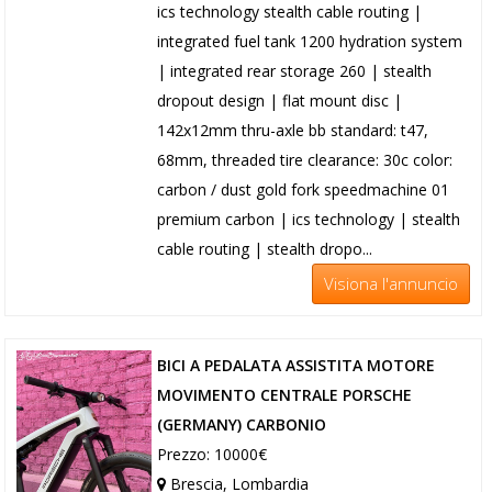
ics technology stealth cable routing |
integrated fuel tank 1200 hydration system
| integrated rear storage 260 | stealth
dropout design | flat mount disc |
142x12mm thru-axle bb standard: t47,
68mm, threaded tire clearance: 30c color:
carbon / dust gold fork speedmachine 01
premium carbon | ics technology | stealth
cable routing | stealth dropo...
Visiona l'annuncio
BICI A PEDALATA ASSISTITA MOTORE
MOVIMENTO CENTRALE PORSCHE
(GERMANY) CARBONIO
Prezzo: 10000€
Brescia, Lombardia