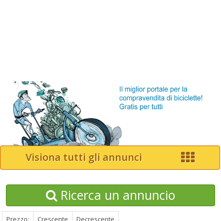
Visiona tutti gli annunci
Ricerca un annuncio
Prezzo:
Crescente
Decrescente