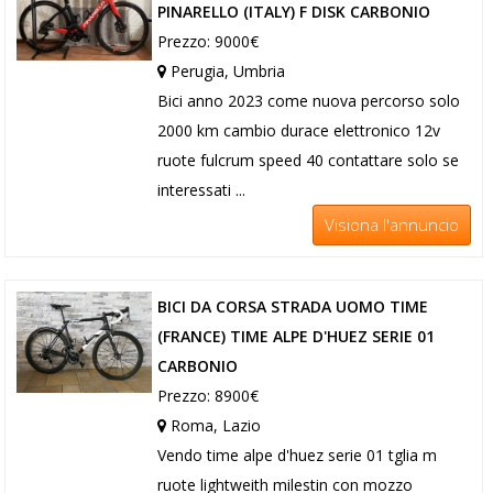
PINARELLO (ITALY) F DISK CARBONIO
Prezzo: 9000€
Perugia, Umbria
Bici anno 2023 come nuova percorso solo
2000 km cambio durace elettronico 12v
ruote fulcrum speed 40 contattare solo se
interessati ...
Visiona l'annuncio
BICI DA CORSA STRADA UOMO TIME
(FRANCE) TIME ALPE D'HUEZ SERIE 01
CARBONIO
Prezzo: 8900€
Roma, Lazio
Vendo time alpe d'huez serie 01 tglia m
ruote lightweith milestin con mozzo