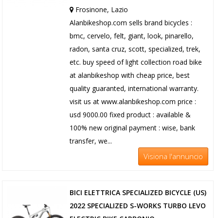
Frosinone, Lazio
Alanbikeshop.com sells brand bicycles :
bmc, cervelo, felt, giant, look, pinarello,
radon, santa cruz, scott, specialized, trek,
etc. buy speed of light collection road bike
at alanbikeshop with cheap price, best
quality guaranted, international warranty.
visit us at www.alanbikeshop.com price :
usd 9000.00 fixed product : available &
100% new original payment : wise, bank
transfer, we...
Visiona l'annuncio
BICI ELETTRICA SPECIALIZED BICYCLE (US)
2022 SPECIALIZED S-WORKS TURBO LEVO