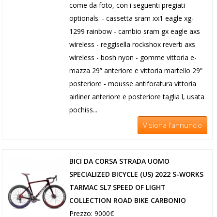
come da foto, con i seguenti pregiati
optionals: - cassetta sram xx1 eagle xg-
1299 rainbow - cambio sram gx eagle axs
wireless - reggisella rockshox reverb axs
wireless - bosh nyon - gomme vittoria e-
mazza 29” anteriore e vittoria martello 29”
posteriore - mousse antiforatura vittoria
airliner anteriore e posteriore taglia l, usata
pochiss...
Visiona l'annuncio
BICI DA CORSA STRADA UOMO
SPECIALIZED BICYCLE (US) 2022 S-WORKS
TARMAC SL7 SPEED OF LIGHT
COLLECTION ROAD BIKE CARBONIO
Prezzo: 9000€