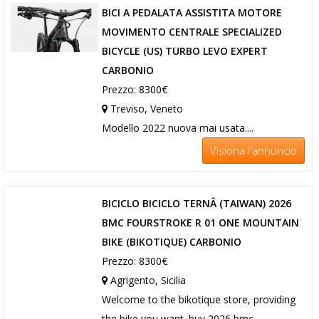
BICI A PEDALATA ASSISTITA MOTORE
MOVIMENTO CENTRALE SPECIALIZED
BICYCLE (US) TURBO LEVO EXPERT
CARBONIO
Prezzo: 8300€
Treviso, Veneto
Modello 2022 nuova mai usata....
Visiona l'annuncio
BICICLO BICICLO TERNÂ (TAIWAN) 2026
BMC FOURSTROKE R 01 ONE MOUNTAIN
BIKE (BIKOTIQUE) CARBONIO
Prezzo: 8300€
Agrigento, Sicilia
Welcome to the bikotique store, providing
the bike you want. buy 2026 bmc