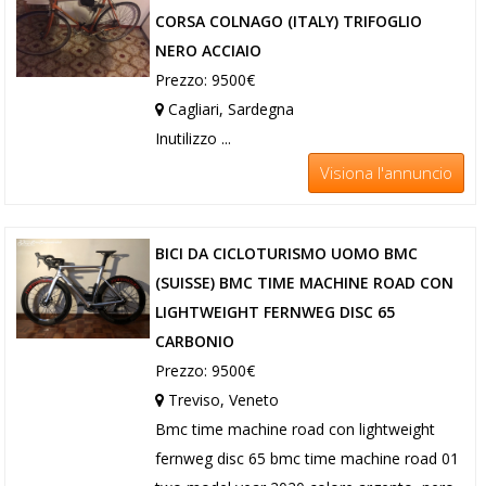
CORSA COLNAGO (ITALY) TRIFOGLIO
NERO ACCIAIO
Prezzo: 9500€
Cagliari, Sardegna
Inutilizzo ...
Visiona l'annuncio
BICI DA CICLOTURISMO UOMO BMC
(SUISSE) BMC TIME MACHINE ROAD CON
LIGHTWEIGHT FERNWEG DISC 65
CARBONIO
Prezzo: 9500€
Treviso, Veneto
Bmc time machine road con lightweight
fernweg disc 65 bmc time machine road 01