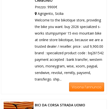
CARBONIO
Prezzo: 9900€
Agrigento, Sicilia
Welcome to the bikotique store, providing
the bike you want. buy 2026 specialized s-
works stumpjumper 15 evo mountain bike
at online store bikotique, because we are a
trusted dealer / reseller. price : usd 9,900.00
brand : specialized product code : bq261542
payment accepted : bank transfer, western
union, moneygram, wise, xoom, paypal,
sendwive, revolut, remitly, paysend,
transfergo. ship...
Visiona l'annuncio
BICI DA CORSA STRADA UOMO