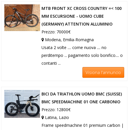
MTB FRONT XC CROSS COUNTRY =< 100
MM ESCURSIONE - UOMO CUBE
(GERMANY) ATTENTION ALLUMINIO
Prezzo: 70000€
Modena, Emilia-Romagna
Usata 2 volte .... come nuova .... no
perditempo ... pagamento solo bonifico.... o
contanti ...
Visiona l'annuncio
BICI DA TRIATHLON UOMO BMC (SUISSE)
BMC SPEEDMACHINE 01 ONE CARBONIO
Prezzo: 12800€
Latina, Lazio
Frame speedmachine 01 premium carbon |