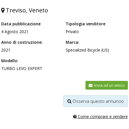
Treviso, Veneto
Data pubblicazione
Tipologia venditore
4 Agosto 2021
Privato
Anno di costruzione:
Marca:
2021
Specialized Bicycle (US)
Modello:
TURBO LEVO EXPERT
Invia ad un amico
Osserva questo annuncio
Come comprare e vendere