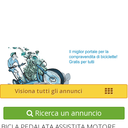
Visiona tutti gli annunci
Ricerca un annuncio
BICI A PEDALATA ASSISTITA MOTORE