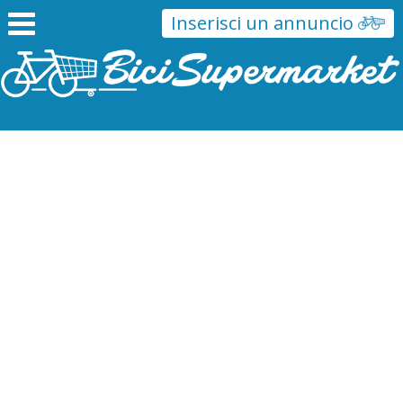
Inserisci un annuncio