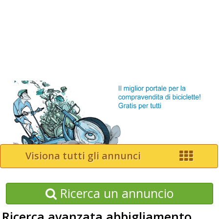
Visiona tutti gli annunci
Ricerca un annuncio
Ricerca avanzata abbigliamento