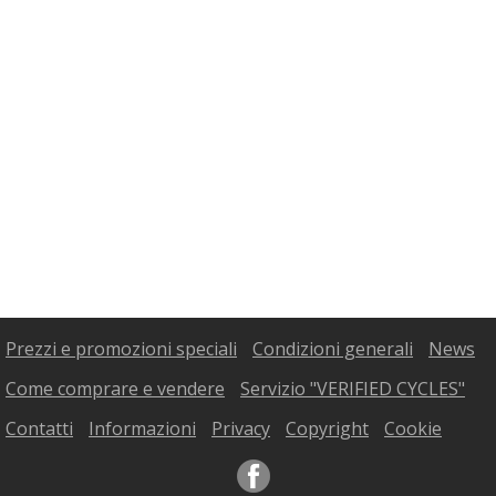
Prezzi e promozioni speciali
Condizioni generali
News
Come comprare e vendere
Servizio "VERIFIED CYCLES"
Contatti
Informazioni
Privacy
Copyright
Cookie