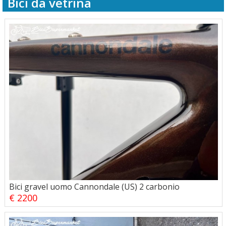
Bici da vetrina
Bici gravel uomo Cannondale (US) 2 carbonio
€ 2200