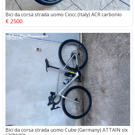
Bici da corsa strada uomo Ciocc (Italy) ACR carbonio
€ 2500
Bici da corsa strada uomo Cube (Germany) ATTAIN slx
carbonio