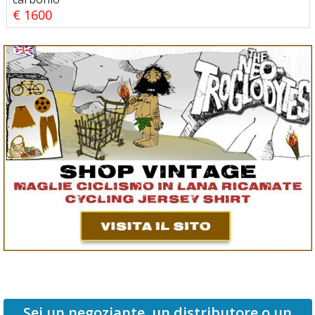
€ 1600
Sei un negoziante, un distributore o un