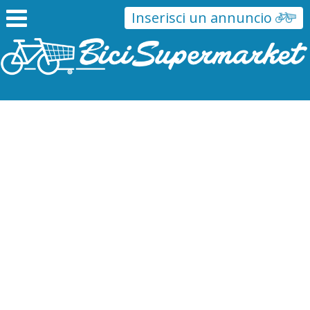
Inserisci un annuncio