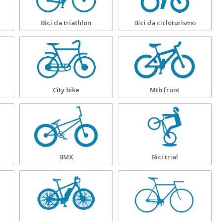
Bici da triathlon
Bici da cicloturismo
City bike
Mtb front
BMX
Bici trial