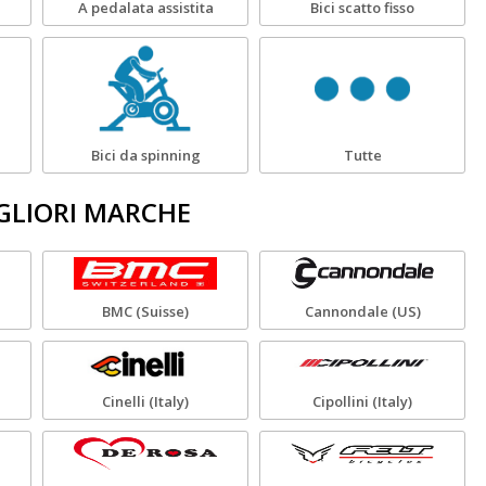
A pedalata assistita
Bici scatto fisso
Bici da spinning
Tutte
IGLIORI MARCHE
BMC (Suisse)
Cannondale (US)
Cinelli (Italy)
Cipollini (Italy)