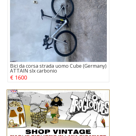
Bici da corsa strada uomo Cube (Germany)
ATTAIN slx carbonio
€ 1600