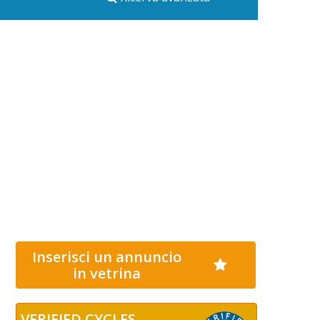
Inserisci un annuncio
in vetrina
VERIFIED CYCLES