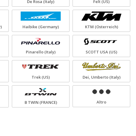
De Rosa (Italy)
Felt (US)
)
Haibike (Germany)
KTM (Osterreich)
Pinarello (Italy)
SCOTT USA (US)
Trek (US)
Dei, Umberto (Italy)
Altro
B TWIN (FRANCE)