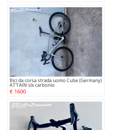
Bici da corsa strada uomo Cube (Germany)
ATTAIN slx carbonio
€ 1600