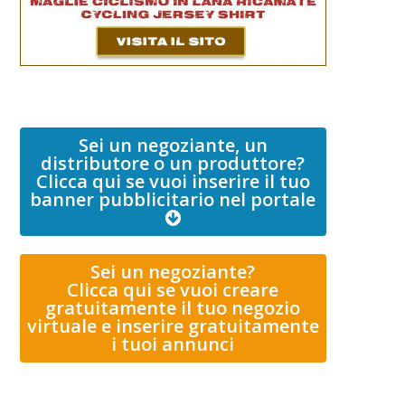
Sei un negoziante, un
distributore o un produttore?
Clicca qui se vuoi inserire il tuo
banner pubblicitario nel portale
Sei un negoziante?
Clicca qui se vuoi creare
gratuitamente il tuo negozio
virtuale e inserire gratuitamente
i tuoi annunci