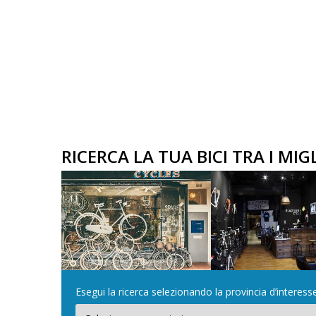
RICERCA LA TUA BICI TRA I MI
Esegui la ricerca selezionando la provincia d’interesse