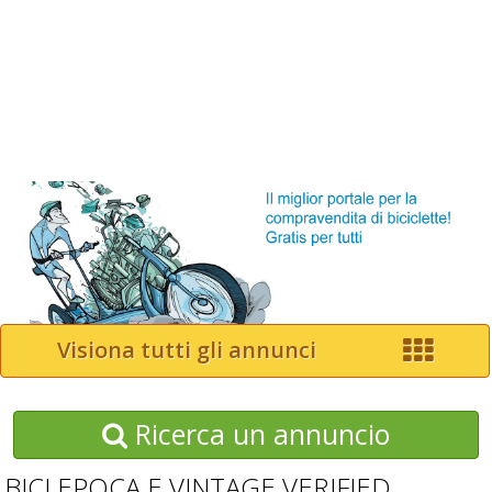
Visiona tutti gli annunci
Ricerca un annuncio
BICI EPOCA E VINTAGE VERIFIED