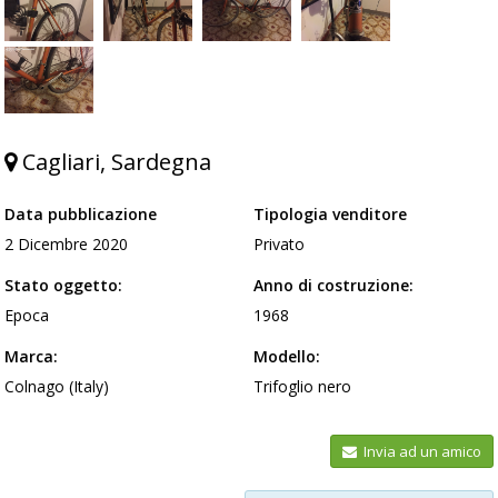
Cagliari, Sardegna
Data pubblicazione
Tipologia venditore
2 Dicembre 2020
Privato
Stato oggetto:
Anno di costruzione:
Epoca
1968
Marca:
Modello:
Colnago (Italy)
Trifoglio nero
Invia ad un amico