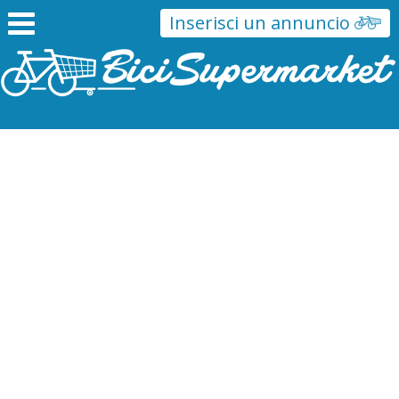
Inserisci un annuncio