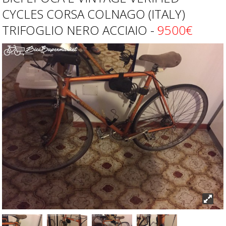
CYCLES CORSA COLNAGO (ITALY)
TRIFOGLIO NERO ACCIAIO -
9500€