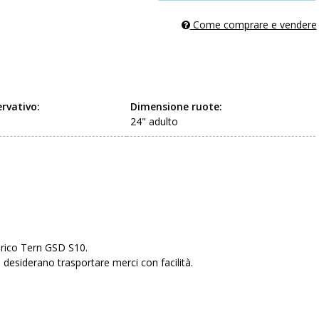
Come comprare e vendere
rvativo:
Dimensione ruote:
24" adulto
 carico Tern GSD S10.
he desiderano trasportare merci con facilità.