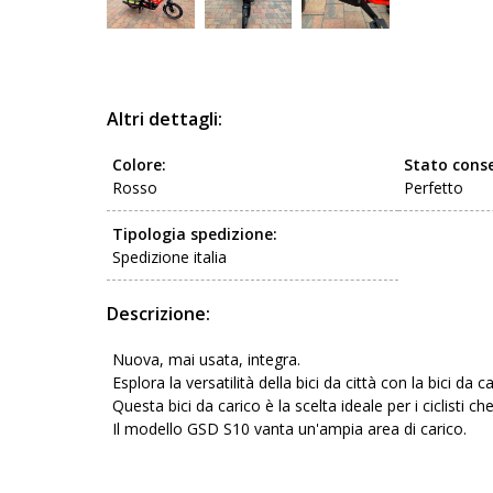
Altri dettagli:
Colore:
Stato conse
Rosso
Perfetto
Tipologia spedizione:
Spedizione italia
Descrizione:
Nuova, mai usata, integra.
Esplora la versatilità della bici da città con la bici da
Questa bici da carico è la scelta ideale per i ciclisti c
Il modello GSD S10 vanta un'ampia area di carico.