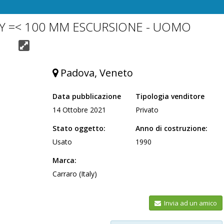
Y =< 100 MM ESCURSIONE - UOMO
Padova, Veneto
Data pubblicazione
Tipologia venditore
14 Ottobre 2021
Privato
Stato oggetto:
Anno di costruzione:
Usato
1990
Marca:
Carraro (Italy)
Invia ad un amico