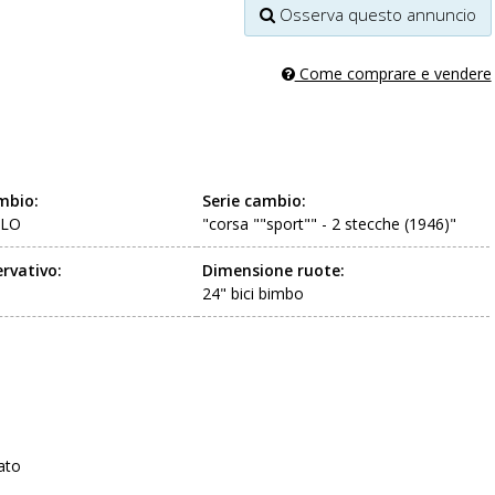
Osserva questo annuncio
Come comprare e vendere
mbio:
Serie cambio:
LO
"corsa ""sport"" - 2 stecche (1946)"
rvativo:
Dimensione ruote:
24" bici bimbo
ato