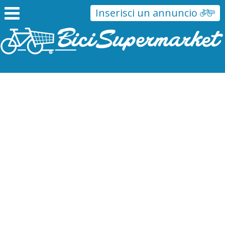
Inserisci un annuncio