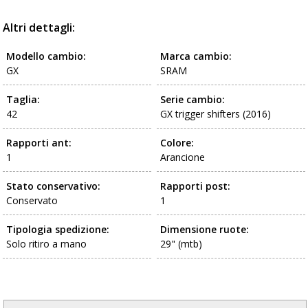
Altri dettagli:
Modello cambio:
Marca cambio:
GX
SRAM
Taglia:
Serie cambio:
42
GX trigger shifters (2016)
Rapporti ant:
Colore:
1
Arancione
Stato conservativo:
Rapporti post:
Conservato
1
Tipologia spedizione:
Dimensione ruote:
Solo ritiro a mano
29" (mtb)