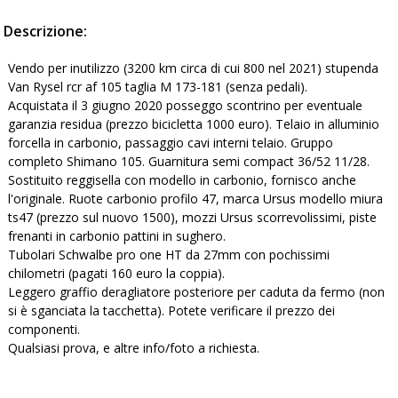
Descrizione:
Vendo per inutilizzo (3200 km circa di cui 800 nel 2021) stupenda
Van Rysel rcr af 105 taglia M 173-181 (senza pedali).
Acquistata il 3 giugno 2020 posseggo scontrino per eventuale
garanzia residua (prezzo bicicletta 1000 euro). Telaio in alluminio
forcella in carbonio, passaggio cavi interni telaio. Gruppo
completo Shimano 105. Guarnitura semi compact 36/52 11/28.
Sostituito reggisella con modello in carbonio, fornisco anche
l'originale. Ruote carbonio profilo 47, marca Ursus modello miura
ts47 (prezzo sul nuovo 1500), mozzi Ursus scorrevolissimi, piste
frenanti in carbonio pattini in sughero.
Tubolari Schwalbe pro one HT da 27mm con pochissimi
chilometri (pagati 160 euro la coppia).
Leggero graffio deragliatore posteriore per caduta da fermo (non
si è sganciata la tacchetta). Potete verificare il prezzo dei
componenti.
Qualsiasi prova, e altre info/foto a richiesta.