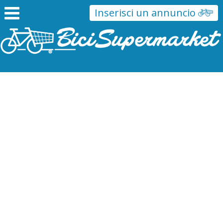
Inserisci un annuncio