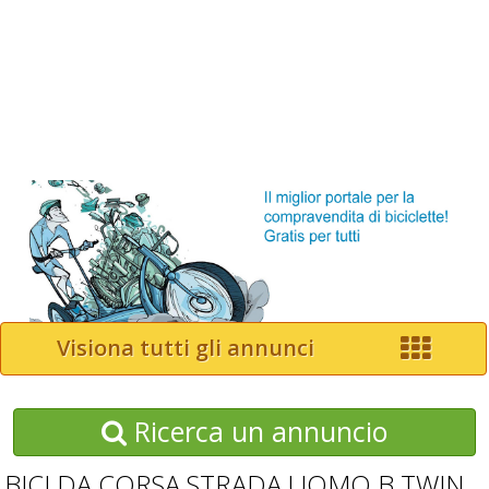
Visiona tutti gli annunci
Ricerca un annuncio
BICI DA CORSA STRADA UOMO B TWIN