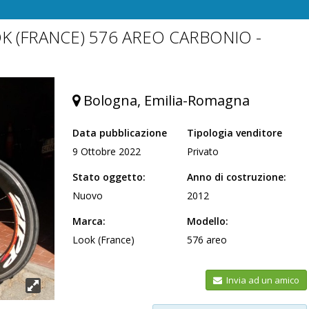
K (FRANCE) 576 AREO CARBONIO -
Bologna, Emilia-Romagna
Data pubblicazione
Tipologia venditore
9 Ottobre 2022
Privato
Stato oggetto:
Anno di costruzione:
Nuovo
2012
Marca:
Modello:
Look (France)
576 areo
Invia ad un amico