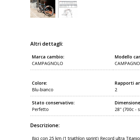
Altri dettagli:
Marca cambio:
Modello ca
CAMPAGNOLO
CAMPAGNO
Colore:
Rapporti an
Blu-bianco
2
Stato conservativo:
Dimensione
Perfetto
28" (700c - 
Descrizione:
Bici con 25 km (1 triathlon sprint) Record ultra Titan