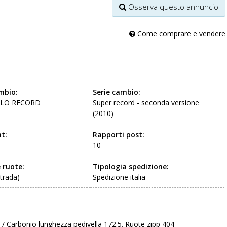
Osserva questo annuncio
Come comprare e vendere
mbio:
Serie cambio:
LO RECORD
Super record - seconda versione
(2010)
t:
Rapporti post:
10
 ruote:
Tipologia spedizione:
strada)
Spedizione italia
io / Carbonio lunghezza pedivella 172.5. Ruote zipp 404