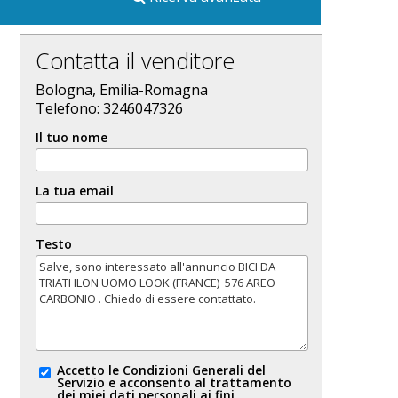
Contatta il venditore
Bologna, Emilia-Romagna
Telefono: 3246047326
Il tuo nome
La tua email
Testo
Accetto le Condizioni Generali del
Servizio e acconsento al trattamento
dei miei dati personali ai fini