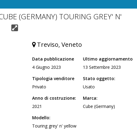
CUBE (GERMANY) TOURING GREY' N'
Treviso, Veneto
Data pubblicazione
Ultimo aggiornamento
4 Giugno 2023
13 Settembre 2023
Tipologia venditore
Stato oggetto:
Privato
Usato
Anno di costruzione:
Marca:
2021
Cube (Germany)
Modello:
Touring grey' n' yellow