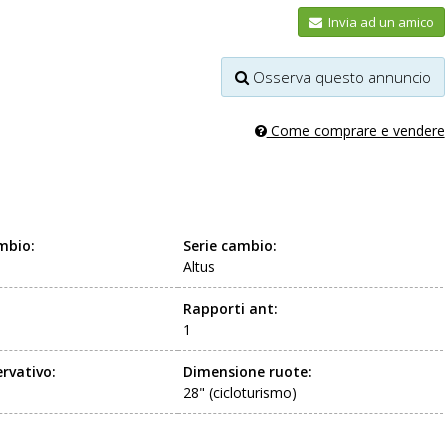
Invia ad un amico
Osserva questo annuncio
Come comprare e vendere
mbio:
Serie cambio:
Altus
Rapporti ant:
1
rvativo:
Dimensione ruote:
28" (cicloturismo)