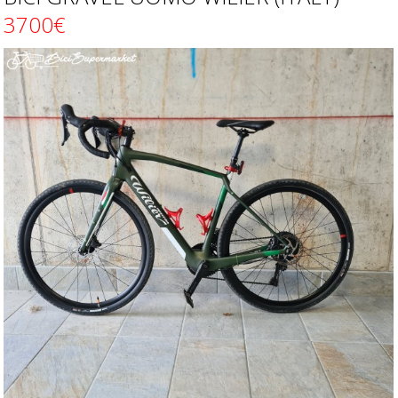
3700€