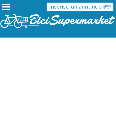
Inserisci un annuncio