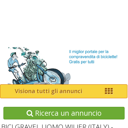
Visiona tutti gli annunci
Ricerca un annuncio
BICI GRAVEL UOMO WILIER (ITALY) -