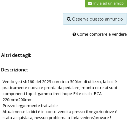
Invia ad un amico
Osserva questo annuncio
Come comprare e vendere
Altri dettagli:
Descrizione:
Vendo yeti sb160 del 2023 con circa 300km di utilizzo, la bici è
praticamente nuova e pronta da pedalare, monta oltre ai suoi
componenti top di gamma freni hope E4 e dischi BCA
220mm/200mm.
Prezzo leggermente trattabile!
Attualmente la bici è in conto vendita presso il negozio dove è
stata acquistata, nessun problema a farla vedere/provare !