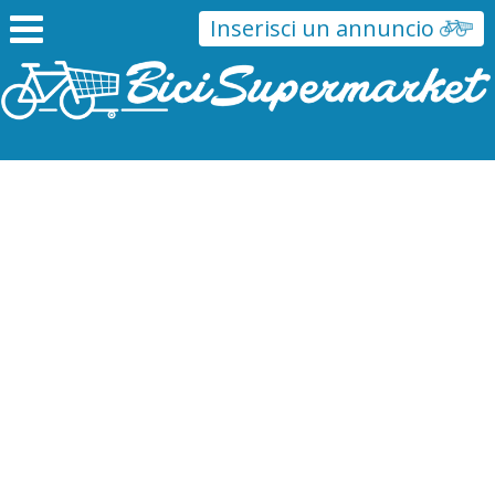
Inserisci un annuncio