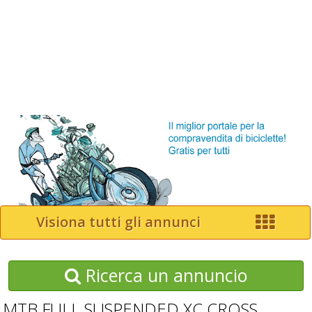
Visiona tutti gli annunci
Ricerca un annuncio
MTB FULL SUSPENDED XC CROSS