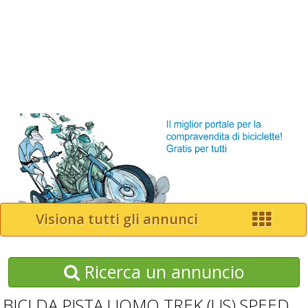
Visiona tutti gli annunci
Ricerca un annuncio
BICI DA PISTA UOMO TREK (US) SPEED