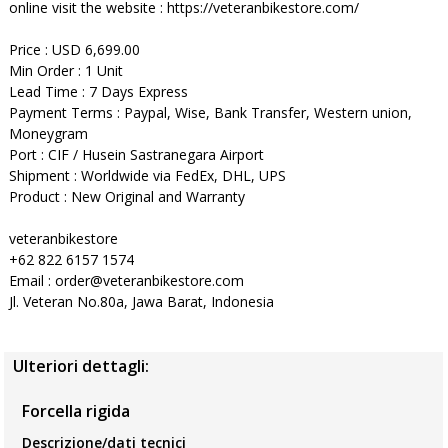
online visit the website : https://veteranbikestore.com/
Price : USD 6,699.00
Min Order : 1 Unit
Lead Time : 7 Days Express
Payment Terms : Paypal, Wise, Bank Transfer, Western union,
Moneygram
Port : CIF / Husein Sastranegara Airport
Shipment : Worldwide via FedEx, DHL, UPS
Product : New Original and Warranty
veteranbikestore
+62 822 6157 1574
Email : order@veteranbikestore.com
Jl. Veteran No.80a, Jawa Barat, Indonesia
Ulteriori dettagli:
Forcella rigida
Descrizione/dati tecnici