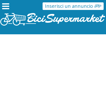
Inserisci un annuncio