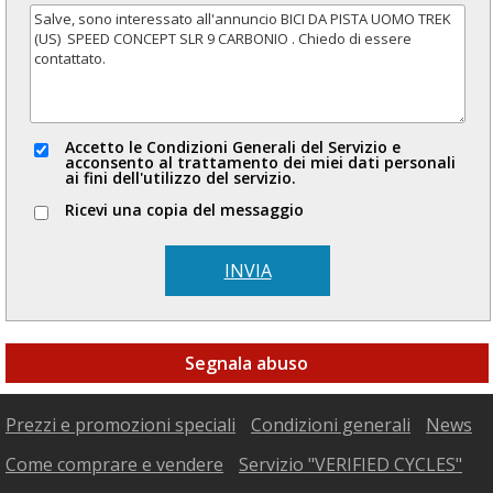
Accetto le Condizioni Generali del Servizio e
acconsento al trattamento dei miei dati personali
ai fini dell'utilizzo del servizio.
Ricevi una copia del messaggio
INVIA
Segnala abuso
Prezzi e promozioni speciali
Condizioni generali
News
Come comprare e vendere
Servizio "VERIFIED CYCLES"