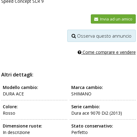
Speed Concept SLR 9
Invia ad un amico
Osserva questo annuncio
Come comprare e vendere
Altri dettagli:
Modello cambio:
Marca cambio:
DURA ACE
SHIMANO
Colore:
Serie cambio:
Rosso
Dura ace 9070 Di2 (2013)
Dimensione ruote:
Stato conservativo:
In descrizione
Perfetto