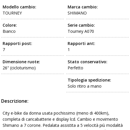
Modello cambio:
Marca cambio:
TOURNEY
SHIMANO
Colore:
Serie cambio:
Bianco
Tourney A070
Rapporti post:
Rapporti ant:
7
1
Dimensione ruote:
Stato conservativo:
26" (cicloturismo)
Perfetto
Tipologia spedizione:
Solo ritiro a mano
Descrizione:
City e-bike da donna usata pochissimo (meno di 400km),
completa di caricabatterie e display lcd. Cambio e movimento
Shimano a 7 corone. Pedalata assistita a 5 velocità più modalità