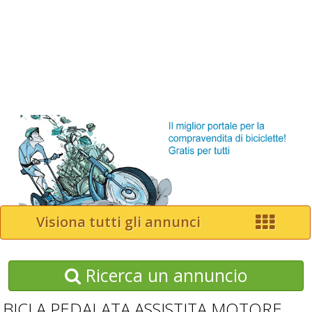
Visiona tutti gli annunci
Ricerca un annuncio
BICI A PEDALATA ASSISTITA MOTORE