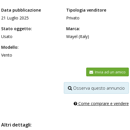
Data pubblicazione
Tipologia venditore
21 Luglio 2025
Privato
Stato oggetto:
Marca:
Usato
Wayel (Italy)
Modello:
Vento
Invia ad un amico
Osserva questo annuncio
Come comprare e vendere
Altri dettagli: