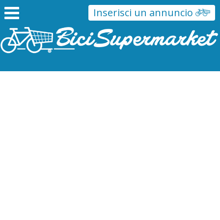
Inserisci un annuncio