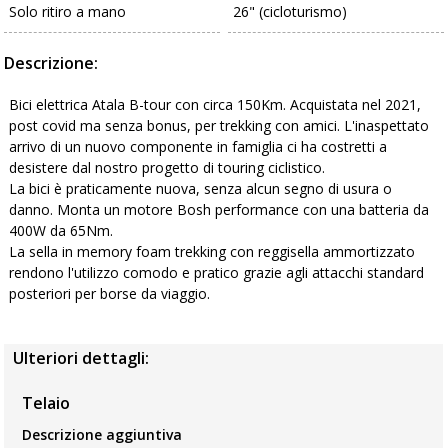
Solo ritiro a mano
26" (cicloturismo)
Descrizione:
Bici elettrica Atala B-tour con circa 150Km. Acquistata nel 2021,
post covid ma senza bonus, per trekking con amici. L'inaspettato
arrivo di un nuovo componente in famiglia ci ha costretti a
desistere dal nostro progetto di touring ciclistico.
La bici è praticamente nuova, senza alcun segno di usura o
danno. Monta un motore Bosh performance con una batteria da
400W da 65Nm.
La sella in memory foam trekking con reggisella ammortizzato
rendono l'utilizzo comodo e pratico grazie agli attacchi standard
posteriori per borse da viaggio.
Ulteriori dettagli:
Telaio
Descrizione aggiuntiva