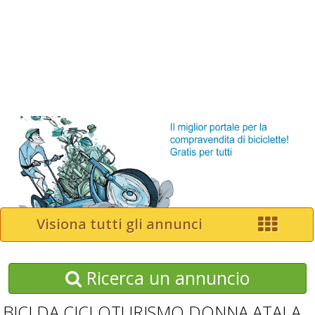
Visiona tutti gli annunci
Ricerca un annuncio
BICI DA CICLOTURISMO DONNA ATALA