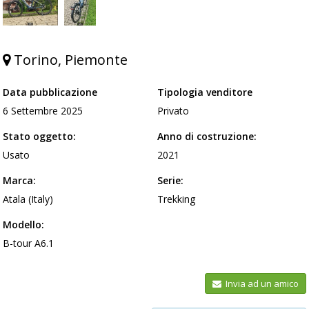
Torino, Piemonte
Data pubblicazione
Tipologia venditore
6 Settembre 2025
Privato
Stato oggetto:
Anno di costruzione:
Usato
2021
Marca:
Serie:
Atala (Italy)
Trekking
Modello:
B-tour A6.1
Invia ad un amico