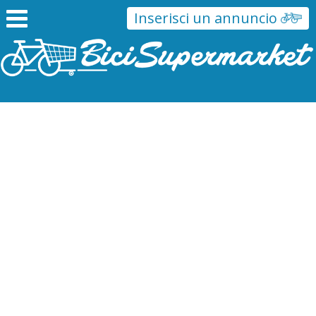
Inserisci un annuncio