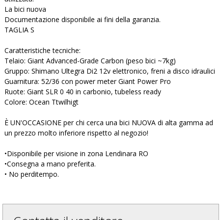
La bici nuova
Documentazione disponibile ai fini della garanzia.
TAGLIA S
Caratteristiche tecniche:
Telaio: Giant Advanced-Grade Carbon (peso bici ~7kg)
Gruppo: Shimano Ultegra Di2 12v elettronico, freni a disco idraulici
Guarnitura: 52/36 con power meter Giant Power Pro
Ruote: Giant SLR 0 40 in carbonio, tubeless ready
Colore: Ocean Ttwilhigt
È UN'OCCASIONE per chi cerca una bici NUOVA di alta gamma ad
un prezzo molto inferiore rispetto al negozio!
•Disponibile per visione in zona Lendinara RO
•Consegna a mano preferita.
• No perditempo.