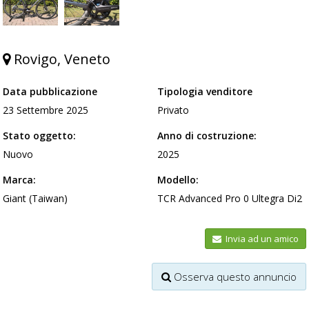
Rovigo, Veneto
Data pubblicazione
Tipologia venditore
23 Settembre 2025
Privato
Stato oggetto:
Anno di costruzione:
Nuovo
2025
Marca:
Modello:
Giant (Taiwan)
TCR Advanced Pro 0 Ultegra Di2
Invia ad un amico
Osserva questo annuncio