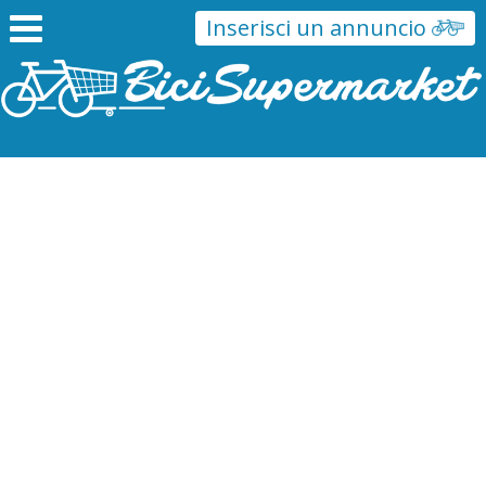
Inserisci un annuncio