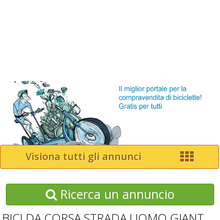
Visiona tutti gli annunci
Ricerca un annuncio
BICI DA CORSA STRADA UOMO GIANT