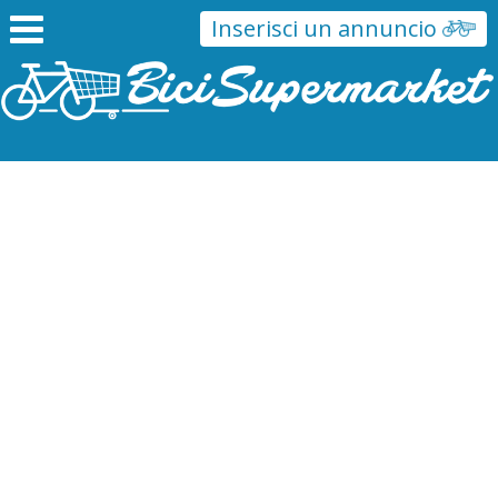
Inserisci un annuncio