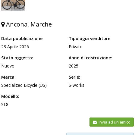
Ancona, Marche
Data pubblicazione
Tipologia venditore
23 Aprile 2026
Privato
Stato oggetto:
Anno di costruzione:
Nuovo
2025
Marca:
Serie:
Specialized Bicycle (US)
S-works
Modello:
SL8
Invia ad un amico