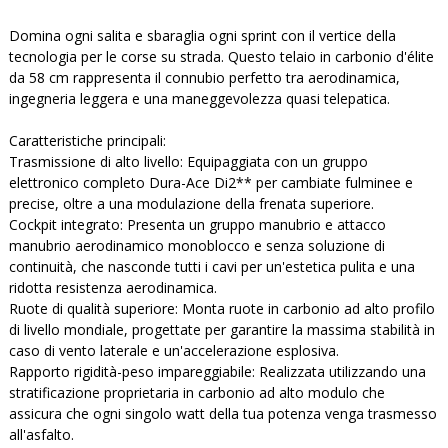
Domina ogni salita e sbaraglia ogni sprint con il vertice della
tecnologia per le corse su strada. Questo telaio in carbonio d'élite
da 58 cm rappresenta il connubio perfetto tra aerodinamica,
ingegneria leggera e una maneggevolezza quasi telepatica.
Caratteristiche principali:
Trasmissione di alto livello: Equipaggiata con un gruppo
elettronico completo Dura-Ace Di2** per cambiate fulminee e
precise, oltre a una modulazione della frenata superiore.
Cockpit integrato: Presenta un gruppo manubrio e attacco
manubrio aerodinamico monoblocco e senza soluzione di
continuità, che nasconde tutti i cavi per un'estetica pulita e una
ridotta resistenza aerodinamica.
Ruote di qualità superiore: Monta ruote in carbonio ad alto profilo
di livello mondiale, progettate per garantire la massima stabilità in
caso di vento laterale e un'accelerazione esplosiva.
Rapporto rigidità-peso impareggiabile: Realizzata utilizzando una
stratificazione proprietaria in carbonio ad alto modulo che
assicura che ogni singolo watt della tua potenza venga trasmesso
all'asfalto.