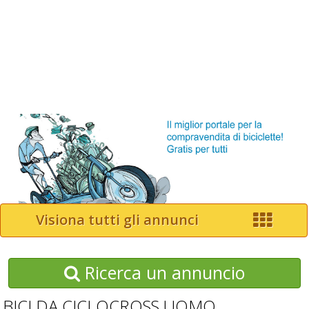
Visiona tutti gli annunci
Ricerca un annuncio
BICI DA CICLOCROSS UOMO