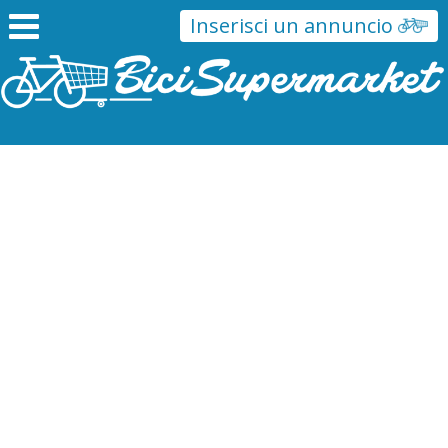
Inserisci un annuncio