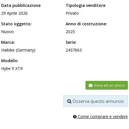
Data pubblicazione
Tipologia venditore
29 Aprile 2026
Privato
Stato oggetto:
Anno di costruzione:
Nuovo
2025
Marca:
Serie:
Haibike (Germany)
2437663
Modello:
Hybe 9 XTR
Invia ad un amico
Osserva questo annuncio
Come comprare e vendere