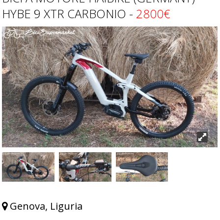
HYBE 9 XTR CARBONIO -
2800€
Genova, Liguria