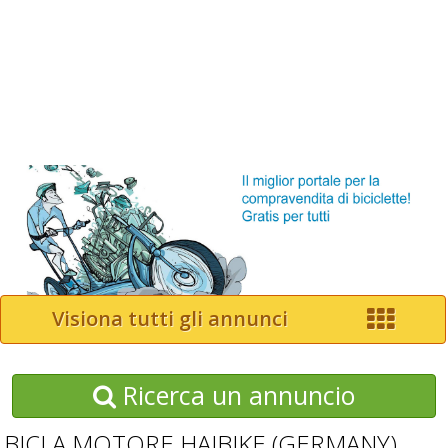
Visiona tutti gli annunci
Ricerca un annuncio
BICI A MOTORE HAIBIKE (GERMANY)