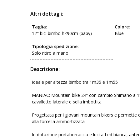
Altri dettagli:
Taglia:
Colore:
12" bici bimbo h<90cm (baby)
Blue
Tipologia spedizione:
Solo ritiro a mano
Descrizione:
Ideale per altezza bimbo tra 1m35 e 1m55
MANIAC: Mountain bike 24” con cambio Shimano a 18 vel
cavalletto laterale e sella imbottita.
Progettata per i giovani mountain bikers e permette di
alla forcella ammortizzata.
In dotazione portaborraccia e luci a Led bianca, anter