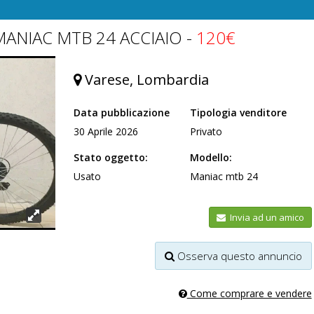
MANIAC MTB 24 ACCIAIO -
120€
Varese, Lombardia
Data pubblicazione
Tipologia venditore
30 Aprile 2026
Privato
Stato oggetto:
Modello:
Usato
Maniac mtb 24
Invia ad un amico
Osserva questo annuncio
Come comprare e vendere