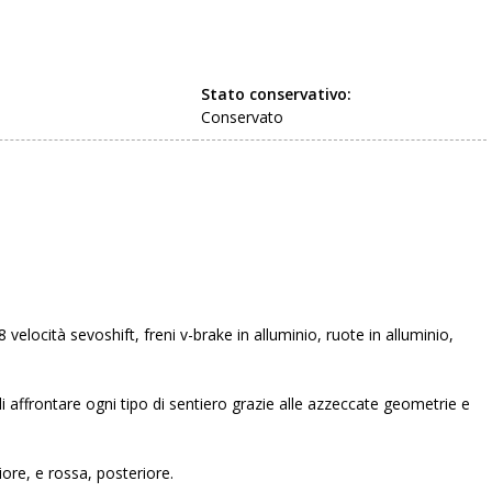
Stato conservativo:
Conservato
ocità sevoshift, freni v-brake in alluminio, ruote in alluminio,
 affrontare ogni tipo di sentiero grazie alle azzeccate geometrie e
iore, e rossa, posteriore.