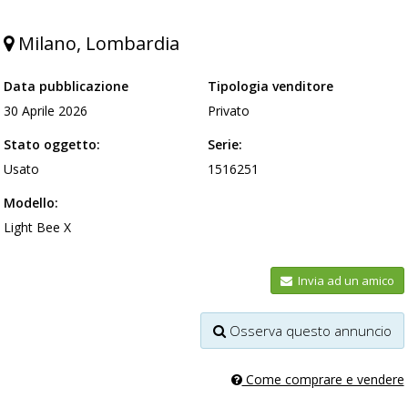
Milano, Lombardia
Data pubblicazione
Tipologia venditore
30 Aprile 2026
Privato
Stato oggetto:
Serie:
Usato
1516251
Modello:
Light Bee X
Invia ad un amico
Osserva questo annuncio
Come comprare e vendere