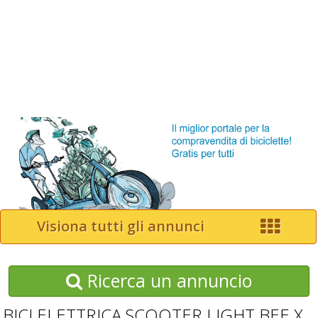
Visiona tutti gli annunci
Ricerca un annuncio
BICI ELETTRICA SCOOTER LIGHT BEE X