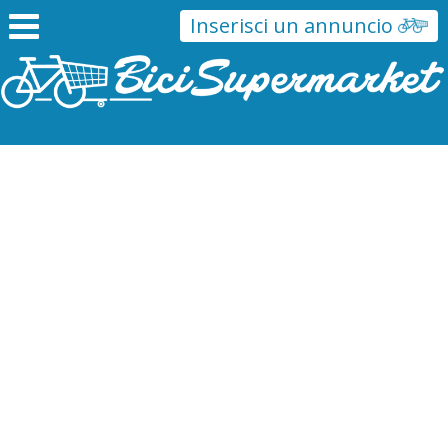
Inserisci un annuncio