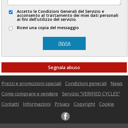
Accetto le Condizioni Generali del Servizio e
acconsento al trattamento dei miei dati personali
ai fini dell'utilizzo del servizio.
Ricevi una copia del messaggio
INVIA
Segnala abuso
Prezzi e promozioni speciali
Condizioni generali
News
Come comprare e vendere
Servizio "VERIFIED CYCLES"
Contatti
Informazioni
Privacy
Copyright
Cookie