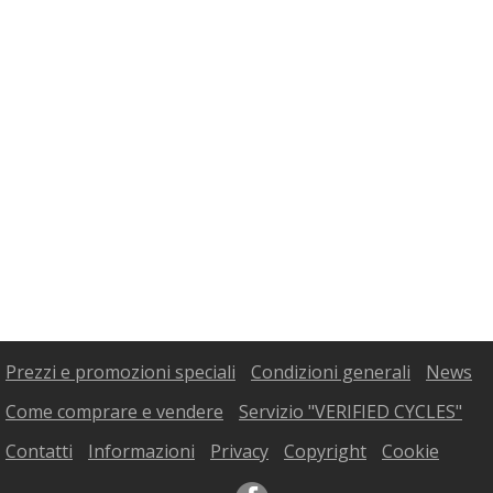
Prezzi e promozioni speciali
Condizioni generali
News
Come comprare e vendere
Servizio "VERIFIED CYCLES"
Contatti
Informazioni
Privacy
Copyright
Cookie