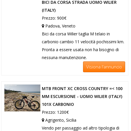
BICI DA CORSA STRADA UOMO WILIER
(ITALY)
Prezzo: 900€
Padova, Veneto
Bici da corsa Wilier taglia M telaio in
carbonio cambio 11 velocità pochissimi km.
Pronta a essere usata non ha bisogno di
nessuna manutenzione.
Visiona l'annuncio
MTB FRONT XC CROSS COUNTRY =< 100
MM ESCURSIONE - UOMO WILIER (ITALY)
101X CARBONIO
Prezzo: 1200€
Agrigento, Sicilia
Vendo per passaggio ad altro tipologia di