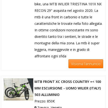
bike, una MTB WILIER TRIESTINA 101X NX
RECON 29" asquista nel agosto 2020. La
mtb è una front in carbonio e tutte le
caratteristiche le trovate nella foto allegata.
In ottime condizioni nonostante mi sono
divertito tanto tra i sentieri, le strade e le
montagne della mia zona. La mtb è super
leggera, maneggevole e in grado di
affrontare ogni sfida
Visiona l'annuncio
MTB FRONT XC CROSS COUNTRY =< 100
MM ESCURSIONE - UOMO WILIER (ITALY)
503 ALLUMINIO
Prezzo: 850€
Treviso, Veneto