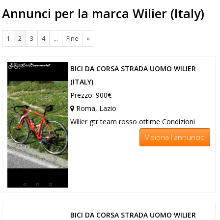
Annunci per la marca Wilier (Italy)
1
2
3
4
...
Fine
»
BICI DA CORSA STRADA UOMO WILIER
(ITALY)
Prezzo: 900€
Roma, Lazio
Wilier gtr team rosso ottime Condizioni
Visiona l'annuncio
BICI DA CORSA STRADA UOMO WILIER