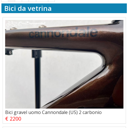
Bici da vetrina
Bici gravel uomo Cannondale (US) 2 carbonio
€ 2200