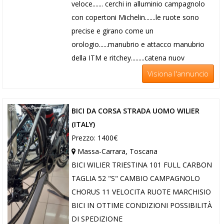
veloce....... cerchi in alluminio campagnolo
con copertoni Michelin.......le ruote sono
precise e girano come un
orologio......manubrio e attacco manubrio
della ITM e ritchey.........catena nuov
Visiona l'annuncio
BICI DA CORSA STRADA UOMO WILIER
(ITALY)
Prezzo: 1400€
Massa-Carrara, Toscana
BICI WILIER TRIESTINA 101 FULL CARBON
TAGLIA 52 "S" CAMBIO CAMPAGNOLO
CHORUS 11 VELOCITA RUOTE MARCHISIO
BICI IN OTTIME CONDIZIONI POSSIBILITÀ
DI SPEDIZIONE