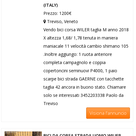
(ITALY)
Prezzo: 1200€
Treviso, Veneto
Vendo bici corsa WILER taglia M anno 2018
X altezza 1,68/ 1,78 tenuta in maniera
maniacale 11 velocità cambio shimano 105
.Inoltre aggiungo: 1 ruota anteriore
completa campagnolo e coppia
copertoncini seminuovi P4000, 1 paio
scarpe bici strada GAERNE con tacchette
taglia 42 ancora in buono stato. Chiamare
solo se interessati 3452203338 Paolo da
Treviso
Visiona l'annuncio
BICI DA CORSA STRADA UOMO WILIER