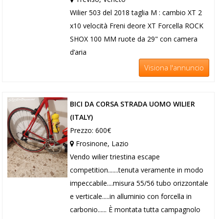
Wilier 503 del 2018 taglia M : cambio XT 2
x10 velocità Freni deore XT Forcella ROCK
SHOX 100 MM ruote da 29" con camera
d’aria
Visiona l'annuncio
BICI DA CORSA STRADA UOMO WILIER
(ITALY)
Prezzo: 600€
Frosinone, Lazio
Vendo wilier triestina escape
competition.......tenuta veramente in modo
impeccabile....misura 55/56 tubo orizzontale
e verticale.....in alluminio con forcella in
carbonio...... È montata tutta campagnolo