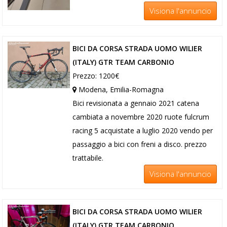
Visiona l'annuncio
BICI DA CORSA STRADA UOMO WILIER
(ITALY) GTR TEAM CARBONIO
Prezzo: 1200€
Modena, Emilia-Romagna
Bici revisionata a gennaio 2021 catena
cambiata a novembre 2020 ruote fulcrum
racing 5 acquistate a luglio 2020 vendo per
passaggio a bici con freni a disco. prezzo
trattabile.
Visiona l'annuncio
BICI DA CORSA STRADA UOMO WILIER
(ITALY) GTR TEAM CARBONIO