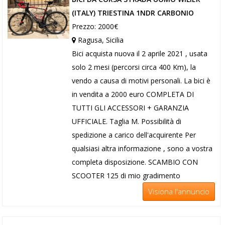
(ITALY) TRIESTINA 1NDR CARBONIO
Prezzo: 2000€
Ragusa, Sicilia
Bici acquista nuova il 2 aprile 2021 , usata
solo 2 mesi (percorsi circa 400 Km), la
vendo a causa di motivi personali. La bici è
in vendita a 2000 euro COMPLETA DI
TUTTI GLI ACCESSORI + GARANZIA
UFFICIALE. Taglia M. Possibilità di
spedizione a carico dell'acquirente Per
qualsiasi altra informazione , sono a vostra
completa disposizione. SCAMBIO CON
SCOOTER 125 di mio gradimento
Visiona l'annuncio