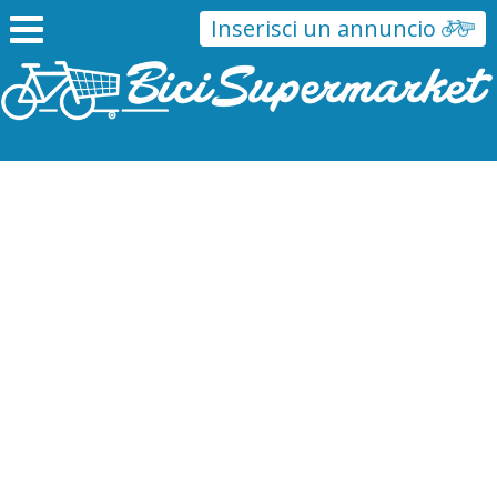
Inserisci un annuncio