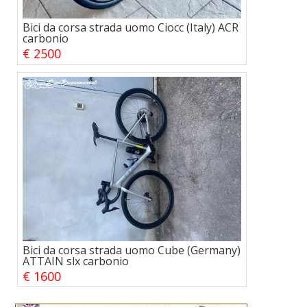
Bici da corsa strada uomo Ciocc (Italy) ACR
carbonio
€ 2500
Bici da corsa strada uomo Cube (Germany)
ATTAIN slx carbonio
€ 1600