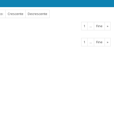
to:
Crescente
Decrescente
1
...
Fine
»
1
...
Fine
»