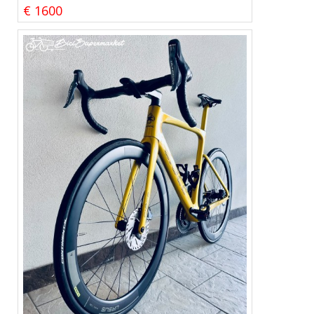
€ 1600