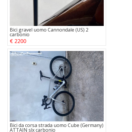
Bici gravel uomo Cannondale (US) 2
carbonio
€ 2200
Bici da corsa strada uomo Cube (Germany)
ATTAIN slx carbonio