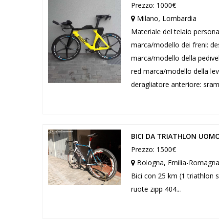
Prezzo: 1000€
Milano, Lombardia
Materiale del telaio persona
marca/modello dei freni: des
marca/modello della pedivel
red marca/modello della lev
deragliatore anteriore: sram
BICI DA TRIATHLON UOMO
Prezzo: 1500€
Bologna, Emilia-Romagn
Bici con 25 km (1 triathlon s
ruote zipp 404...