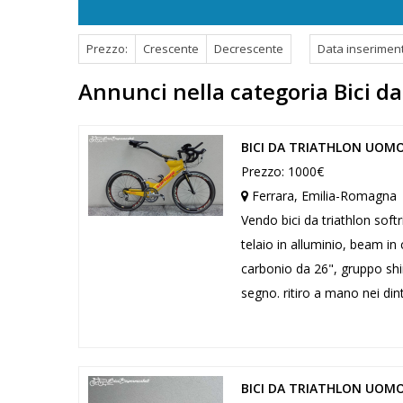
Prezzo:
Crescente
Decrescente
Data inserimen
Annunci nella categoria Bici da
BICI DA TRIATHLON UOMO
Prezzo: 1000€
Ferrara, Emilia-Romagna
Vendo bici da triathlon sof
telaio in alluminio, beam in
carbonio da 26", gruppo shi
segno. ritiro a mano nei dint
BICI DA TRIATHLON UOM