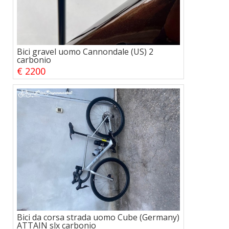
Bici gravel uomo Cannondale (US) 2
carbonio
€ 2200
Bici da corsa strada uomo Cube (Germany)
ATTAIN slx carbonio