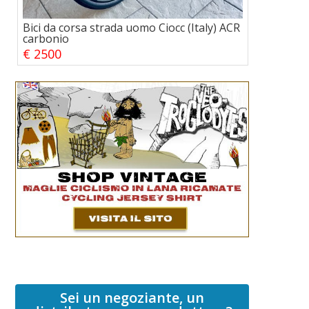
Bici da corsa strada uomo Ciocc (Italy) ACR
carbonio
€ 2500
Sei un negoziante, un