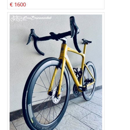
€ 1600