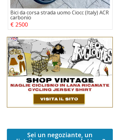
Bici da corsa strada uomo Ciocc (Italy) ACR
carbonio
€ 2500
Sei un negoziante, un