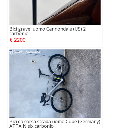
Bici gravel uomo Cannondale (US) 2
carbonio
€ 2200
Bici da corsa strada uomo Cube (Germany)
ATTAIN slx carbonio