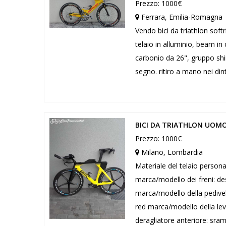
Prezzo: 1000€
Ferrara, Emilia-Romagna
Vendo bici da triathlon sof
telaio in alluminio, beam in
carbonio da 26", gruppo shi
segno. ritiro a mano nei dint
BICI DA TRIATHLON UOM
Prezzo: 1000€
Milano, Lombardia
Materiale del telaio persona
marca/modello dei freni: des
marca/modello della pedivel
red marca/modello della lev
deragliatore anteriore: sram