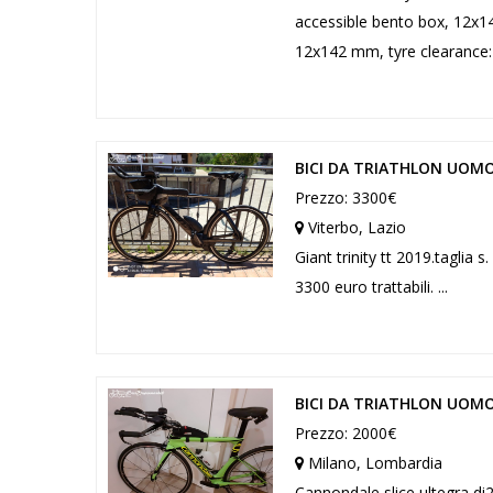
accessible bento box, 12x14
12x142 mm, tyre clearance: 
BICI DA TRIATHLON UOMO
Prezzo: 3300€
Viterbo, Lazio
Giant trinity tt 2019.taglia
3300 euro trattabili. ...
BICI DA TRIATHLON UOMO
Prezzo: 2000€
Milano, Lombardia
Cannondale slice ultegra di