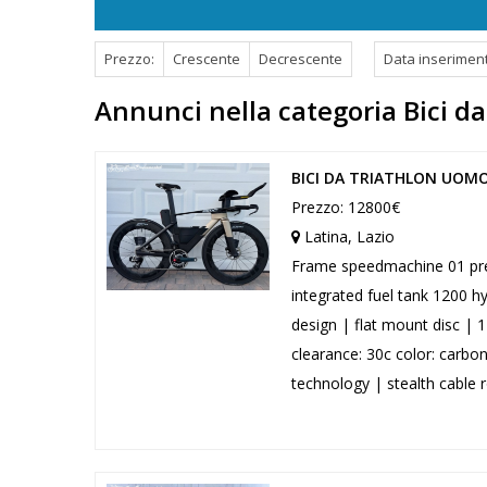
Prezzo:
Crescente
Decrescente
Data inserimen
Annunci nella categoria Bici da
BICI DA TRIATHLON UOMO
Prezzo: 12800€
Latina, Lazio
Frame speedmachine 01 prem
integrated fuel tank 1200 h
design | flat mount disc |
clearance: 30c color: carbo
technology | stealth cable r