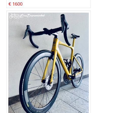
€ 1600